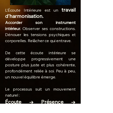
travail
L’Écoute Intérieure est un
d’harmonisation.
Accorder son instrument
intérieur.
Observer ses constructions.
Dénouer les tensions psychiques et
corporelles. Relâcher ce qui entrave.
De cette écoute intérieure se
développe progressivement une
posture plus juste et plus cohérente,
profondément reliée à soi. Peu à peu,
un nouvel équilibre émerge.
Le processus suit un mouvement
naturel :
Écoute → Présence →
Ajustement → Ouverture →