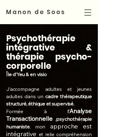
Manon de Soos
Psychothérapie
intégrative &
thérapie psycho-
corporelle
Île d’Yeu & en visio
J’accompagne adultes et jeunes
adultes dans un
cadre thérapeutique
structuré, éthique et supervisé.
Analyse
Formée à
l’
Transactionnelle
,
psychothérapie
approche est
humaniste
, mon
intégrative
et relie compréhension