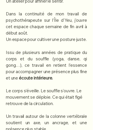
Un atelier pour affiner le sentir.
Dans la continuité de mon travail de
psychothérapeute sur l’Île d’Yeu, j’ouvre
cet espace chaque semaine de fin avril à
début août.
Un espace pour cultiver une posture juste.
Issu de plusieurs années de pratique du
corps et du souffle (yoga, danse, qi
gong…), ce travail en retient l’essence
pour accompagner une présence plus fine
et une
écoute intérieure.
Le corps s’éveille. Le souffle s'ouvre. Le
mouvement se déploie. Ce qui était figé
retrouve de la circulation.
Un travail autour de la colonne vertébrale
soutient un axe, un ancrage, et une
présence plus stable.