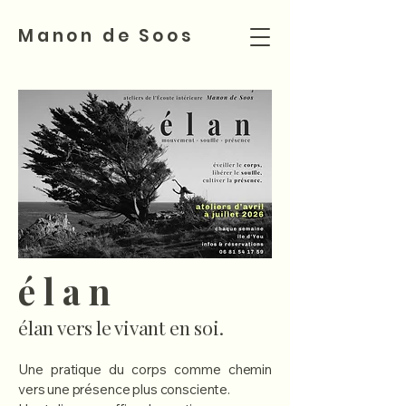
Manon de Soos
é l a n
élan vers le vivant en soi
.
Une pratique du corps comme chemin
vers une présence plus consciente.