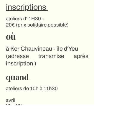
inscriptions
ateliers d' 1H30 -
20€ (prix solidaire possible)
où
à Ker Chauvineau - île d'Yeu
(adresse transmise après
inscription )
quand
ateliers de 10h à 11h30
avril
25 - 29
mai
9 - 16 - 23 - 27